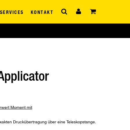
SERVICES
KONTAKT
Applicator
hrwert Moment mit
 exakten Druckübertragung über eine Teleskopstange.