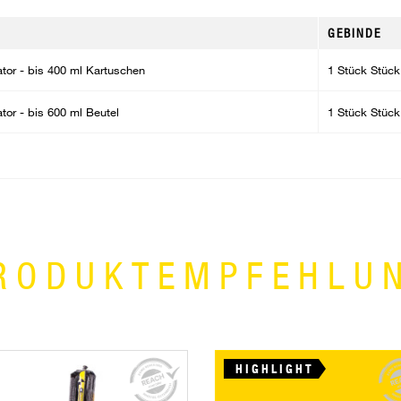
GEBINDE
ator - bis 400 ml Kartuschen
1 Stück Stück
ator - bis 600 ml Beutel
1 Stück Stück
RODUKTEMPFEHLU
HIGHLIGHT