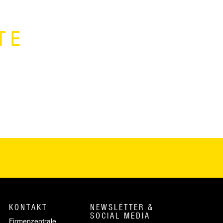
TE
KONTAKT
NEWSLETTER &
SOCIAL MEDIA
Firmenzentrale