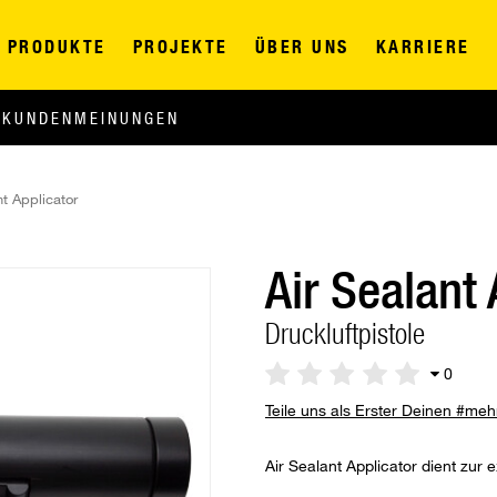
PRODUKTE
PROJEKTE
ÜBER UNS
KARRIERE
KUNDENMEINUNGEN
nt Applicator
Air Sealant 
Druckluftpistole
0
Teile uns als Erster Deinen #me
Air Sealant Applicator dient zur