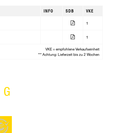
INFO
SDB
VKE
1
1
VKE = empfohlene Verkaufseinheit
*** Achtung: Lieferzeit bis zu 2 Wochen
NG