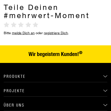
Teile Deinen
#mehrwert-Moment
Bitte
melde Dich an
oder
registriere Dich
.
®
Wir begeistern Kunden!
PRODUKTE
PROJEKTE
ÜBER UNS