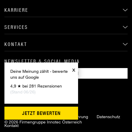
KARRIERE
SERVICES
KONTAKT
NEWSLETTER & SOCIAL MEDIA
x
Deine Meinung zählt - bewerte
ANMELDEN
uns auf Google
4,9 ★ bei 281 Rezensionen
(Stand 06/26)
JETZT BEWERTEN
Impressum
AGB
Widerrufsbelehrung
Datenschutz
©
2026 Firmengruppe Innotec Österreich
Kontakt