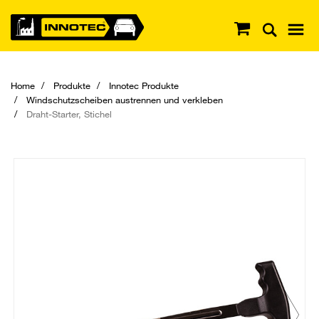
Home
Produkte
Innotec Produkte
Windschutzscheiben austrennen und verkleben
Draht-Starter, Stichel