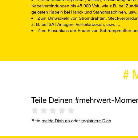
Kabelverbindungen bis 45.000 Volt, wie z.B. bei Zünd
gelösten Kabeln bei Hand- und Standmaschinen, usw. 
Zum Umwickeln von Stromdrähten, Steckverbindung
z. B. bei SAT-Anlagen, Verteilerdosen, usw. ...
Zum Einschluss der Enden von Schrumpmuffen un
#
Teile Deinen #mehrwert-Mome
Bitte
melde Dich an
oder
registriere Dich
.