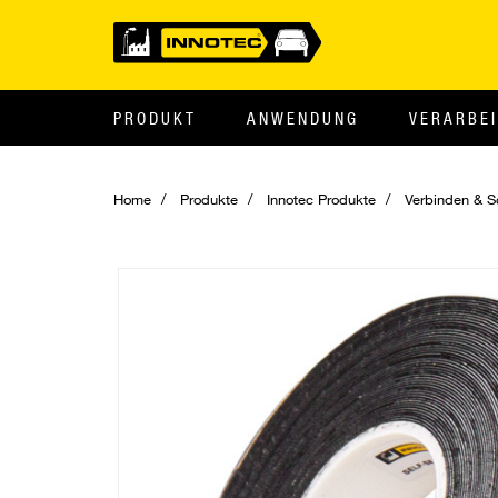
PRODUKT
ANWENDUNG
VERARBE
Home
Produkte
Innotec Produkte
Verbinden & S