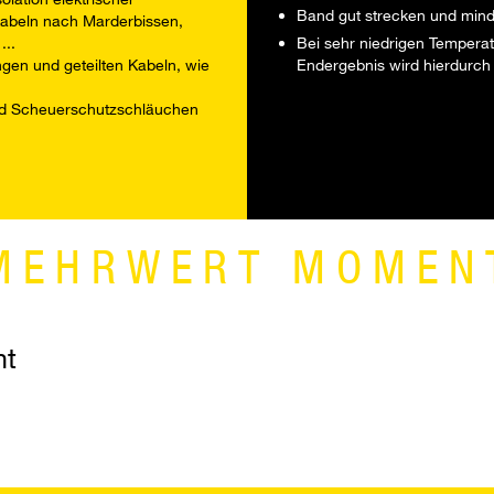
Band gut strecken und min
kabeln nach Marderbissen,
...
Bei sehr niedrigen Temperat
en und geteilten Kabeln, wie
Endergebnis wird hierdurch 
d Scheuerschutzschläuchen
MEHRWERT MOMEN
nt