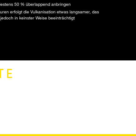
destens 50 % überlappend anbringen
uren erfolgt die Vulkanisation etwas langsamer, das
jedoch in keinster Weise beeinträchtigt
TE