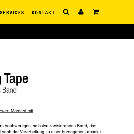
SERVICES
KONTAKT
g Tape
s Band
hrwert Moment mit
ers hochwertiges, selbstvulkanisierendes Band, das
d nach der Verarbeitung zu einer homogenen, absolut