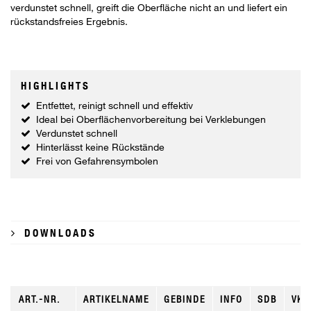
verdunstet schnell, greift die Oberfläche nicht an und liefert ein
rückstandsfreies Ergebnis.
HIGHLIGHTS
Entfettet, reinigt schnell und effektiv
Ideal bei Oberflächenvorbereitung bei Verklebungen
Verdunstet schnell
Hinterlässt keine Rückstände
Frei von Gefahrensymbolen
DOWNLOADS
ART.-NR.
ARTIKELNAME
GEBINDE
INFO
SDB
VKE