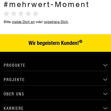
#mehrwert-Moment
Bitte
melde Dich an
oder
registriere Dich
.
®
Wir begeistern Kunden!
PRODUKTE
PROJEKTE
ÜBER UNS
KARRIERE