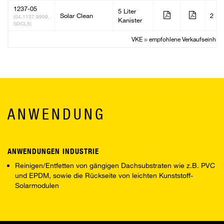
1237-05
5 Liter
Solar Clean
2
(04.1137.9999,
Kanister
SOCL5)
VKE = empfohlene Verkaufseinheit
ANWENDUNG
ANWENDUNGEN INDUSTRIE
Reinigen/Entfetten von gängigen Dachsubstraten wie z.B. PVC
und EPDM, sowie die Rückseite von leichten Kunststoff-
Solarmodulen