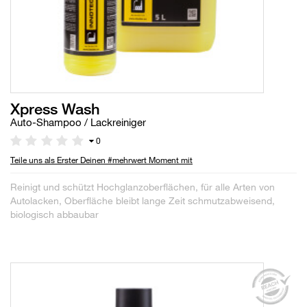
Xpress Wash
Auto-Shampoo / Lackreiniger
0
Teile uns als Erster Deinen #mehrwert Moment mit
Reinigt und schützt Hochglanzoberflächen, für alle Arten von
Autolacken, Oberfläche bleibt lange Zeit schmutzabweisend,
biologisch abbaubar