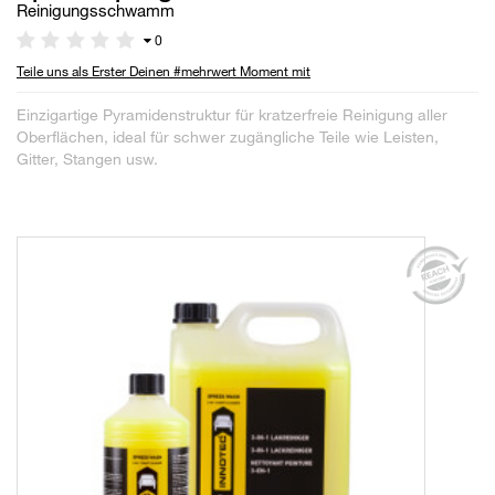
Reinigungsschwamm
0
Teile uns als Erster Deinen #mehrwert Moment mit
Einzigartige Pyramidenstruktur für kratzerfreie Reinigung aller
Oberflächen, ideal für schwer zugängliche Teile wie Leisten,
Gitter, Stangen usw.