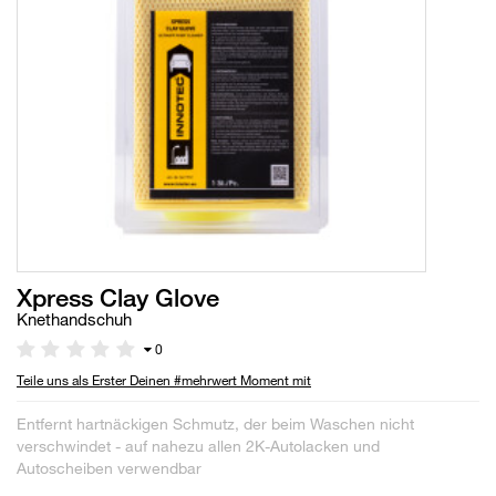
Xpress Clay Glove
Knethandschuh
0
Teile uns als Erster Deinen #mehrwert Moment mit
Entfernt hartnäckigen Schmutz, der beim Waschen nicht
verschwindet - auf nahezu allen 2K-Autolacken und
Autoscheiben verwendbar