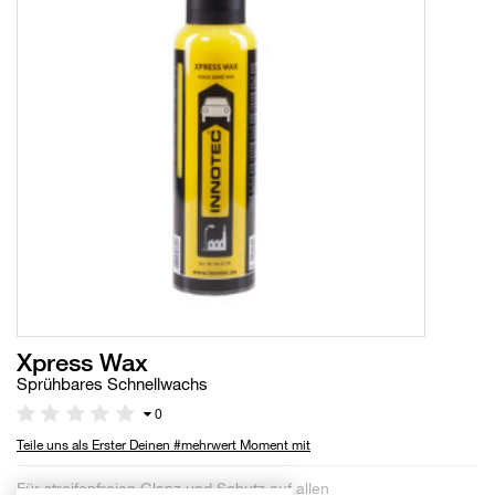
Xpress Wax
Sprühbares Schnellwachs
0
Teile uns als Erster Deinen #mehrwert Moment mit
Für streifenfreien Glanz und Schutz auf allen