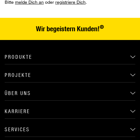
Bitte
melde Dich an
oder
registriere Dich
.
®
Wir begeistern Kunden!
PRODUKTE
PROJEKTE
ÜBER UNS
KARRIERE
SERVICES