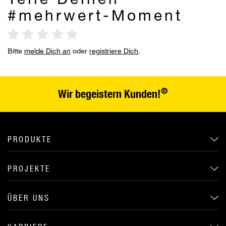
#mehrwert-Moment
Bitte
melde Dich an
oder
registriere Dich
.
®
Wir begeistern Kunden!
PRODUKTE
PROJEKTE
ÜBER UNS