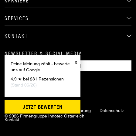
KARRIERE
SERVICES
KONTAKT
NEWSLETTER & SOCIAL MEDIA
x
Deine Meinung zählt - bewerte
ANMELDEN
uns auf Google
4,9 ★ bei 281 Rezensionen
(Stand 06/26)
JETZT BEWERTEN
Impressum
AGB
Widerrufsbelehrung
Datenschutz
©
2026 Firmengruppe Innotec Österreich
Kontakt