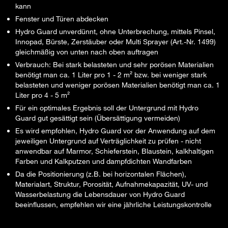
kann
Fenster und Türen abdecken
Hydro Guard unverdünnt, ohne Unterbrechung, mittels Pinsel,
Innopad, Bürste, Zerstäuber oder Multi Sprayer (Art.-Nr. 1499)
gleichmäßig von unten nach oben auftragen
Verbrauch: Bei stark belasteten und sehr porösen Materialien
benötigt man ca. 1 Liter pro 1 - 2 m² bzw. bei weniger stark
belasteten und weniger porösen Materialien benötigt man ca. 1
Liter pro 4 - 5 m²
Für ein optimales Ergebnis soll der Untergrund mit Hydro
Guard gut gesättigt sein (Übersättigung vermeiden)
Es wird empfohlen, Hydro Guard vor der Anwendung auf dem
jeweiligen Untergrund auf Verträglichkeit zu prüfen - nicht
anwendbar auf Marmor, Schieferstein, Blaustein, kalkhaltigen
Farben und Kalkputzen und dampfdichten Wandfarben
Da die Positionierung (z.B. bei horizontalen Flächen),
Materialart, Struktur, Porosität, Aufnahmekapazität, UV- und
Wasserbelastung die Lebensdauer von Hydro Guard
beeinflussen, empfehlen wir eine jährliche Leistungskontrolle