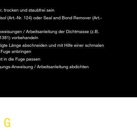
 trocken und staubfrei sein
isol (Art.-Nr. 124) oder Seal and Bond Remover (Art.-
weisungen / Arbeitsanleitung der Dichtmasse (z.B.
. 1381) vorbehandeln
tigte Länge abschneiden und mit Hilfe einer schmalen
 Fuge anbringen
t in die Fuge passen
gungs-Anweisung / Arbeitsanleitung abdichten
NG