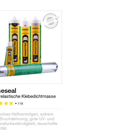
eseal
elastische Klebedichtmasse
118
hohes Haftvermögen, extrem
Bruchdehnung, gute UV- und
raturbeständigkeit, dauerhafte
zität