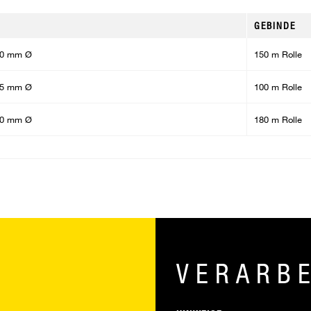
GEBINDE
 20 mm Ø
150 m Rolle
 25 mm Ø
100 m Rolle
 30 mm Ø
180 m Rolle
VERARB