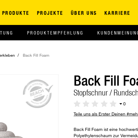
PRODUKTE
PROJEKTE
ÜBER UNS
KARRIERE
ITUNG
PRODUKTEMPFEHLUNG
KUNDENMEINUN
erkleben
Back Fill Foam
Back Fill F
Stopfschnur / Rundsc
0
Teile uns als Erster Deinen #me
Back Fill Foam ist eine hochwe
Polyethylenschaum zur Vermeid