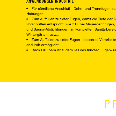
ANWENDUNGEN INDUSTRIE
Für sämtliche Anschluß-, Dehn- und Trennfugen zu
Haftungen
Zum Auffüllen zu tiefer Fugen, damit die Tiefe der
Vorschriften entspricht, wie z.B. bei Mauerdehnfug
und Sauna-Abdichtungen, im kompletten Sanitärberei
Wintergärten, usw...
Zum Auffüllen zu tiefer Fugen - besseres Verarbei
dadurch ermöglicht
Back Fill Foam ist zudem Teil des Innotec Fugen-
P