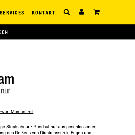
SERVICES
KONTAKT
GEN
oam
hnur
hrwert Moment mit
rtige Stopfschnur / Rundschnur aus geschlossenem
ung des Reißens von Dichtmassen in Fugen und