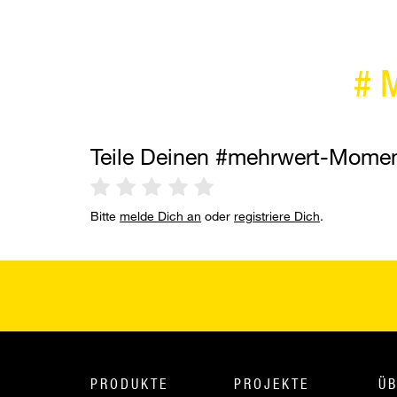
#
Teile Deinen #mehrwert-Mome
Bitte
melde Dich an
oder
registriere Dich
.
PRODUKTE
PROJEKTE
ÜB