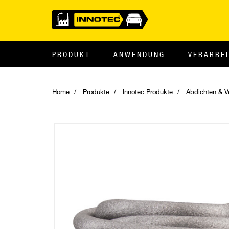
PRODUKT
ANWENDUNG
VERARBE
Home
Produkte
Innotec Produkte
Abdichten & V