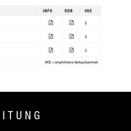
INFO
SDB
VKE
2
2
2
VKE = empfohlene Verkaufseinheit
EITUNG