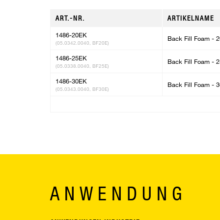
ART.-NR.
ARTIKELNAME
1486-20EK
Back Fill Foam -
(05.0342.0040, BF20E)
1486-25EK
Back Fill Foam -
(05.0338.0040, BF25E)
1486-30EK
Back Fill Foam -
(05.0343.0040, BF30E)
ANWENDUNG