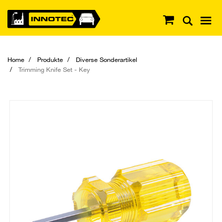
Home
Produkte
Diverse Sonderartikel
Trimming Knife Set - Key