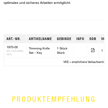
optimales und sicheres Arbeiten ermöglicht.
ART.-NR.
ARTIKELNAME
GEBINDE
INFO
SDB
VKE
1970-05
Trimming Knife
1 Stück
1
(90.1029.9999,
Set - Key
Stück
KEY)
VKE = empfohlene Verkaufseinheit
PRODUKTEMPFEHLUNG