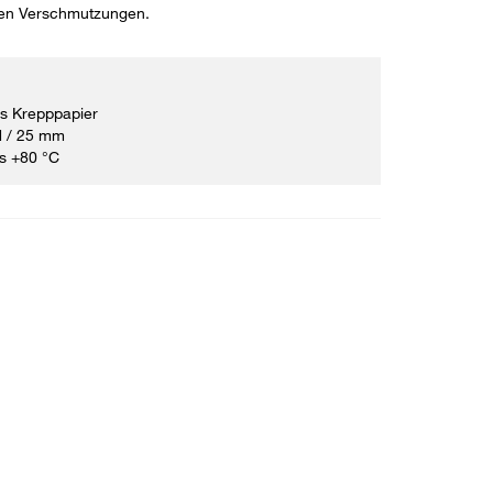
ren Verschmutzungen.
s Krepppapier
 N / 25 mm
is +80 °C