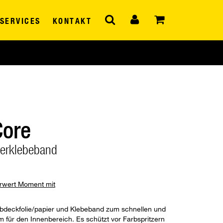
SERVICES
KONTAKT
Core
ierklebeband
hrwert Moment mit
bdeckfolie/papier und Klebeband zum schnellen und
 für den Innenbereich. Es schützt vor Farbspritzern