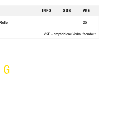
INFO
SDB
VKE
Rolle
25
VKE = empfohlene Verkaufseinheit
NG