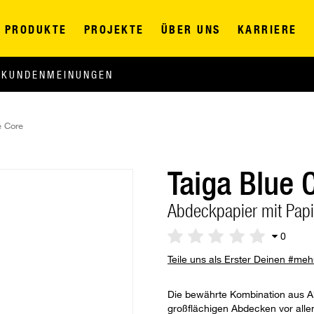
PRODUKTE
PROJEKTE
ÜBER UNS
KARRIERE
KUNDENMEINUNGEN
e Core
Taiga Blue 
Abdeckpapier mit Pap
0
Teile uns als Erster Deinen #me
Die bewährte Kombination aus A
großflächigen Abdecken vor allem