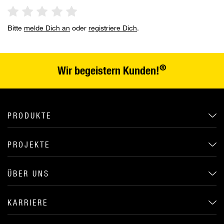
Bitte
melde Dich an
oder
registriere Dich
.
®
Wir begeistern Kunden!
PRODUKTE
PROJEKTE
ÜBER UNS
KARRIERE