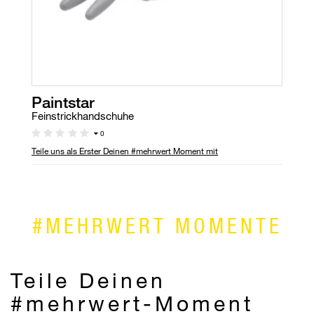
Paintstar
Feinstrickhandschuhe
0
Teile uns als Erster Deinen #mehrwert Moment mit
#MEHRWERT MOMENTE
Teile Deinen
#mehrwert-Moment