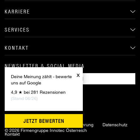
KARRIERE
SERVICES
KONTAKT
NEWSLETTER & SOCIAL MEDIA
x
Deine Meinung zählt - bewerte
ANMELDEN
uns auf Google
4,9 ★ bei 281 Rezensionen
(Stand 06/26)
JETZT BEWERTEN
Impressum
AGB
Widerrufsbelehrung
Datenschutz
©
2026 Firmengruppe Innotec Österreich
Kontakt