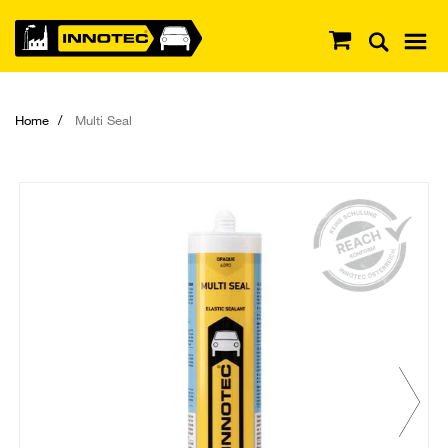
Home
Multi Seal