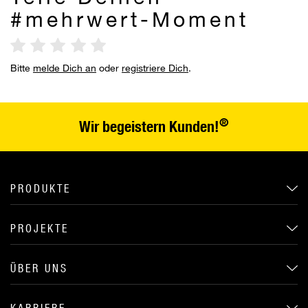
#mehrwert-Moment
Bitte
melde Dich an
oder
registriere Dich
.
®
Wir begeistern Kunden!
PRODUKTE
PROJEKTE
ÜBER UNS
KARRIERE