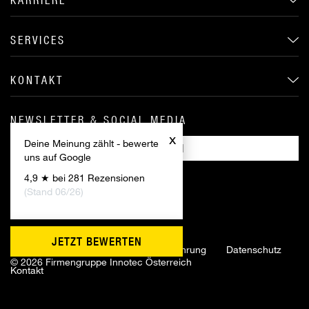
SERVICES
KONTAKT
NEWSLETTER & SOCIAL MEDIA
x
Deine Meinung zählt - bewerte
ANMELDEN
uns auf Google
4,9 ★ bei 281 Rezensionen
(Stand 06/26)
JETZT BEWERTEN
Impressum
AGB
Widerrufsbelehrung
Datenschutz
©
2026 Firmengruppe Innotec Österreich
Kontakt