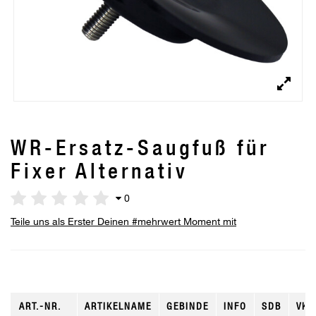
WR-Ersatz-Saugfuß für
Fixer Alternativ
0
Teile uns als Erster Deinen #mehrwert Moment mit
ART.-NR.
ARTIKELNAME
GEBINDE
INFO
SDB
VKE