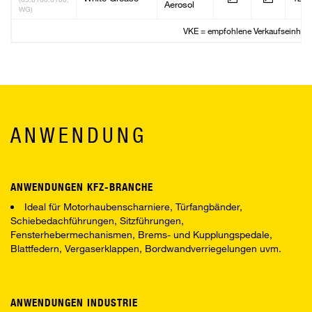
Aerosol
WG)
VKE = empfohlene Verkaufseinheit
ANWENDUNG
ANWENDUNGEN KFZ-BRANCHE
Ideal für Motorhaubenscharniere, Türfangbänder,
Schiebedachführungen, Sitzführungen,
Fensterhebermechanismen, Brems- und Kupplungspedale,
Blattfedern, Vergaserklappen, Bordwandverriegelungen uvm.
ANWENDUNGEN INDUSTRIE