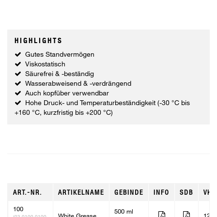
HIGHLIGHTS
Gutes Standvermögen
Viskostatisch
Säurefrei & -beständig
Wasserabweisend & -verdrängend
Auch kopfüber verwendbar
Hohe Druck- und Temperaturbeständigkeit (-30 °C bis
+160 °C, kurzfristig bis +200 °C)
ART.-NR.
ARTIKELNAME
GEBINDE
INFO
SDB
VKE
100
500 ml
White Grease
12
(03.0100.0100,