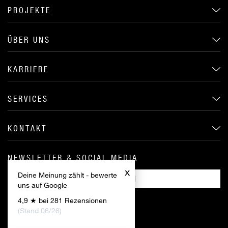
PROJEKTE
ÜBER UNS
KARRIERE
SERVICES
KONTAKT
NEWSLETTER & SOCIAL MEDIA
x
Deine Meinung zählt - bewerte
ANMELDEN
uns auf Google
4,9 ★ bei 281 Rezensionen
(Stand 06/26)