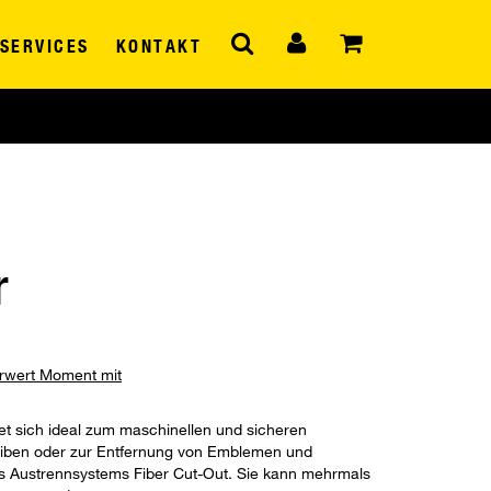
SERVICES
KONTAKT
r
hrwert Moment mit
net sich ideal zum maschinellen und sicheren
iben oder zur Entfernung von Emblemen und
des Austrennsystems Fiber Cut-Out. Sie kann mehrmals