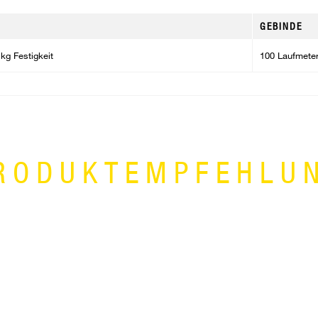
GEBINDE
kg Festigkeit
100 Laufmeter
RODUKTEMPFEHLU