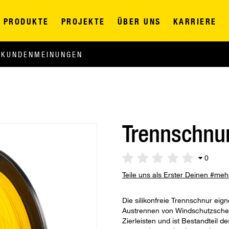
PRODUKTE
PROJEKTE
ÜBER UNS
KARRIERE
KUNDENMEINUNGEN
Trennschnu
0
Teile uns als Erster Deinen #me
Die silikonfreie Trennschnur eig
Austrennen von Windschutzsche
Zierleisten und ist Bestandteil 