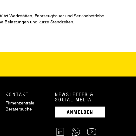
stützt Werkstätten, Fahrzeugbauer und Servicebetriebe
he Belastungen und kurze Standzeiten.
KONTAKT
NEWSLETTER &
SOCIAL MEDIA
Firmenzentrale
Beratersuche
ANMELDEN