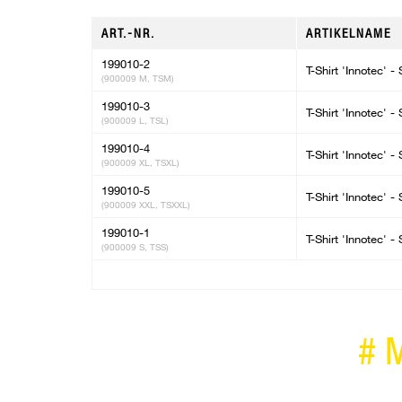
ART.-NR.
ARTIKELNAME
199010-2
T-Shirt 'Innotec' 
(900009 M, TSM)
199010-3
T-Shirt 'Innotec' 
(900009 L, TSL)
199010-4
T-Shirt 'Innotec' 
(900009 XL, TSXL)
199010-5
T-Shirt 'Innotec' 
(900009 XXL, TSXXL)
199010-1
T-Shirt 'Innotec' 
(900009 S, TSS)
#