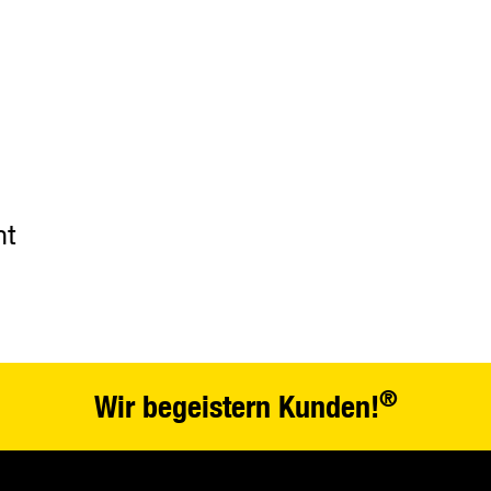
nt
®
Wir begeistern Kunden!