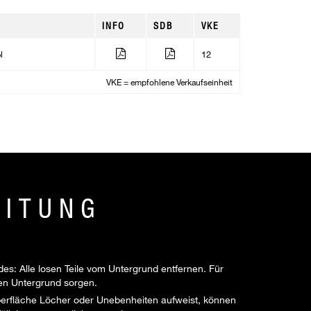
INFO
SDB
VKE
l
12
VKE = empfohlene Verkaufseinheit
EITUNG
es: Alle losen Teile vom Untergrund entfernen. Für
ien Untergrund sorgen.
Oberfläche Löcher oder Unebenheiten aufweist, können