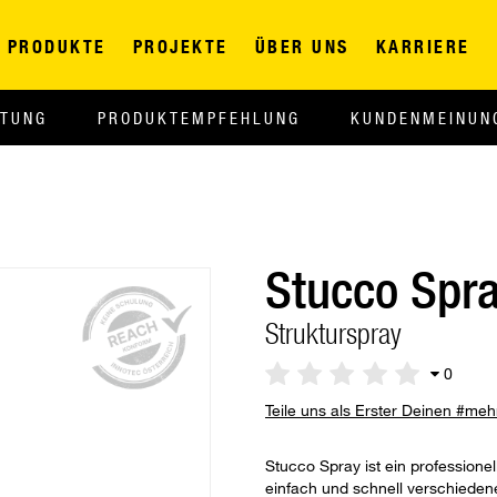
PRODUKTE
PROJEKTE
ÜBER UNS
KARRIERE
ITUNG
PRODUKTEMPFEHLUNG
KUNDENMEINUN
Stucco Spr
Strukturspray
0
Teile uns als Erster Deinen #me
Stucco Spray ist ein professione
einfach und schnell verschiedene