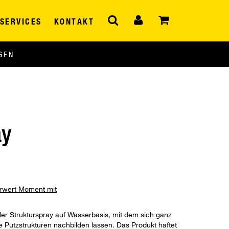
SERVICES
KONTAKT
GEN
ay
hrwert Moment mit
ller Strukturspray auf Wasserbasis, mit dem sich ganz
 Putzstrukturen nachbilden lassen. Das Produkt haftet