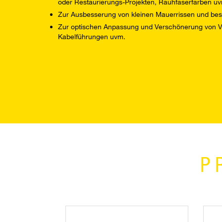
oder Restaurierungs-Projekten, Rauhfaserfarben u
Zur Ausbesserung von kleinen Mauerrissen und be
Zur optischen Anpassung und Verschönerung von V
Kabelführungen uvm.
P