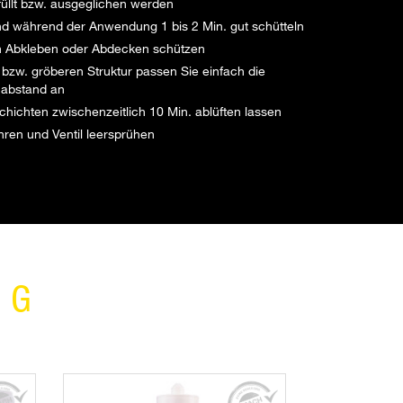
gefüllt bzw. ausgeglichen werden
d während der Anwendung 1 bis 2 Min. gut schütteln
 Abkleben oder Abdecken schützen
n bzw. gröberen Struktur passen Sie einfach die
habstand an
hichten zwischenzeitlich 10 Min. ablüften lassen
en und Ventil leersprühen
NG