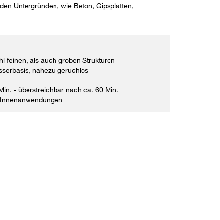
den Untergründen, wie Beton, Gipsplatten,
l feinen, als auch groben Strukturen
serbasis, nahezu geruchlos
in. - überstreichbar nach ca. 60 Min.
r Innenanwendungen