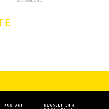
lösungsmittelfrei
TE
KONTAKT
NEWSLETTER &