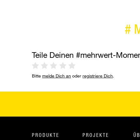
#
Teile Deinen #mehrwert-Mome
Bitte
melde Dich an
oder
registriere Dich
.
PRODUKTE
PROJEKTE
ÜB