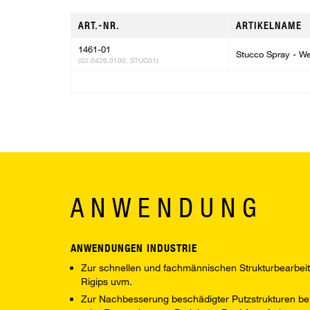
ART.-NR.
ARTIKELNAME
1461-01
Stucco Spray - We
(02.0426.0100, STUC01)
ANWENDUNG
ANWENDUNGEN INDUSTRIE
Zur schnellen und fachmännischen Strukturbearbe
Rigips uvm.
Zur Nachbesserung beschädigter Putzstrukturen bei