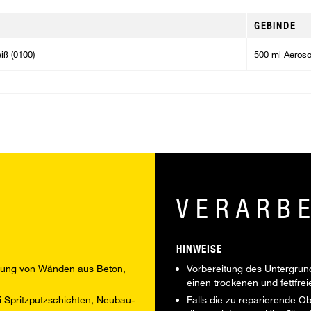
GEBINDE
iß (0100)
500 ml Aeroso
VERARB
HINWEISE
itung von Wänden aus Beton,
Vorbereitung des Untergrund
einen trockenen und fettfre
 Spritzputzschichten, Neubau-
Falls die zu reparierende 