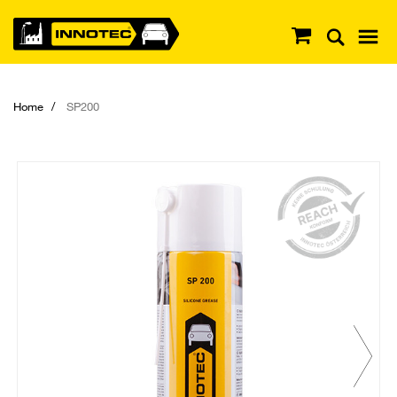
Home
SP200