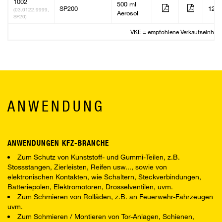
1002
500 ml
SP200
12
(03.0122.9999,
Aerosol
SP20)
VKE = empfohlene Verkaufseinheit
ANWENDUNG
ANWENDUNGEN KFZ-BRANCHE
Zum Schutz von Kunststoff- und Gummi-Teilen, z.B.
Stossstangen, Zierleisten, Reifen usw..., sowie von
elektronischen Kontakten, wie Schaltern, Steckverbindungen,
Batteriepolen, Elektromotoren, Drosselventilen, uvm.
Zum Schmieren von Rolläden, z.B. an Feuerwehr-Fahrzeugen
uvm.
Zum Schmieren / Montieren von Tor-Anlagen, Schienen,