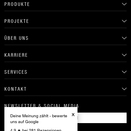
PRODUKTE
PROJEKTE
ÜBER UNS
KARRIERE
SERVICES
KONTAKT
NEWSLETTER & SOCIAL MEDIA
x
Deine Meinung zählt - bewerte
ANMELDEN
uns auf Google
4,9 ★ bei 281 Rezensionen