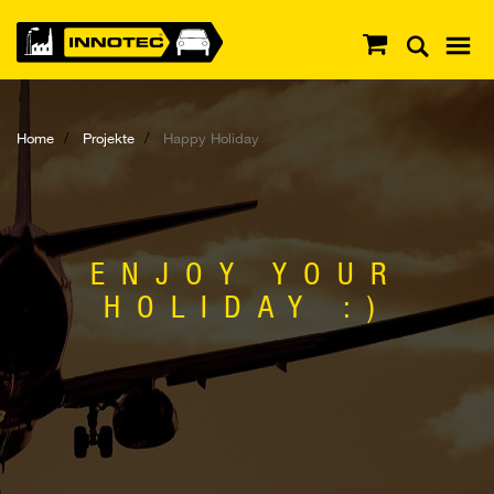
Home
Projekte
Happy Holiday
ENJOY YOUR
HOLIDAY :)