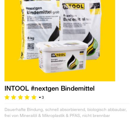
INTOOL #nextgen Bindemittel
3
Dauerhafte Bindung, schnell absorbierend, biologisch abbaubar,
frei von Mineralöl & Mikroplastik & PFAS, nicht brennbar