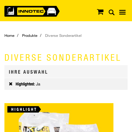
Home
Produkte
Diverse Sonderartikel
DIVERSE SONDERARTIKEL
IHRE AUSWAHL
Highlighted:
Ja
HIGHLIGHT