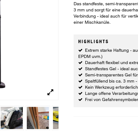
Das standfeste, semi-transparente
3 mm und sorgt für eine dauerhaft
Verbindung - ideal auch für ver
einer Mischkanüle.
HIGHLIGHTS
Extrem starke Haftung - au
EPDM uvm.)
Dauerhaft flexibel und extr
Standfestes Gel - ideal au
Semi-transparentes Gel fü
Spaltfüllend bis ca. 3 mm 
Kein Werkzeug erforderlich
Lange offene Verarbeitungsz
Frei von Gefahrensymbole