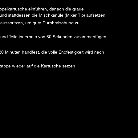
oppelkartusche einführen, danach die graue
nd stattdessen die Mischkanüle (Mixer Tip) aufsetzen
f ausspritzen, um gute Durchmischung zu
gen und Teile innerhalb von 60 Sekunden zusammenfügen
0 Minuten handfest, die volle Endfestigkeit wird nach
appe wieder auf die Kartusche setzen