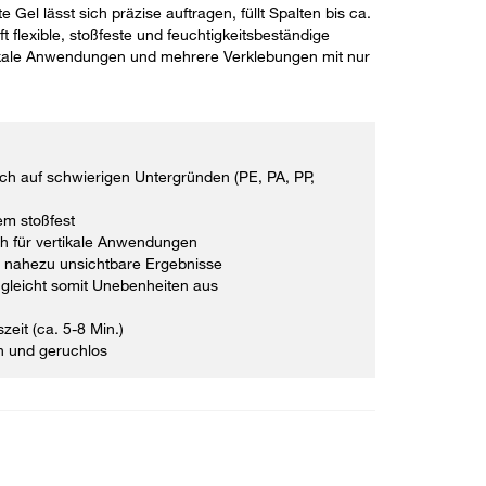
 Gel lässt sich präzise auftragen, füllt Spalten bis ca.
 flexible, stoßfeste und feuchtigkeitsbeständige
tikale Anwendungen und mehrere Verklebungen mit nur
ch auf schwierigen Untergründen (PE, PA, PP,
em stoßfest
ch für vertikale Anwendungen
r nahezu unsichtbare Ergebnisse
- gleicht somit Unebenheiten aus
eit (ca. 5-8 Min.)
n und geruchlos