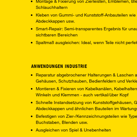
Montage & Fixierung von Zierleisten, Emblemen, Ble
Schlauchhaltern
Kleben von Gummi- und Kunststoff-Anbauteilen wie T
Abdeckkappen usw.
Smart-Repair: Semi-transparentes Ergebnis für unauf
sichtbaren Bereichen
Spaltmaß ausgleichen: Ideal, wenn Teile nicht perfe
ANWENDUNGEN INDUSTRIE
Reparatur abgebrochener Halterungen & Laschen
Gehäusen, Schutzhauben, Bedienfeldern und Verkle
Montieren & Fixieren von Kabelkanälen, Kabelhaltern
Winkeln und Klemmen - auch vertikal/über Kopf
Schnelle Instandsetzung von Kunststoffgehäusen, Gr
Abdeckkappen und ähnlichen Bauteilen im Wartungs
Befestigen von Zier-/Kennzeichnungsteilen wie Typ
Buchstaben, Blenden usw.
Ausgleichen von Spiel & Unebenheiten