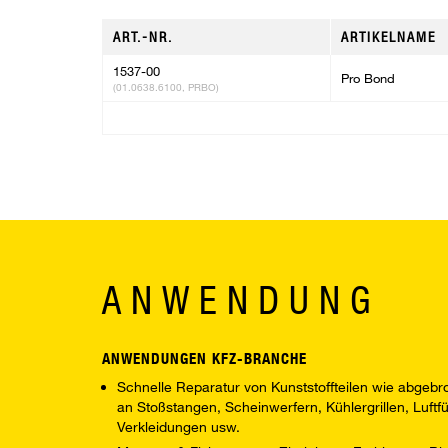
ART.-NR.
ARTIKELNAME
1537-00
Pro Bond
(01.0638.6100, PRBO)
ANWENDUNG
ANWENDUNGEN KFZ-BRANCHE
Schnelle Reparatur von Kunststoffteilen wie abge
an Stoßstangen, Scheinwerfern, Kühlergrillen, Luft
Verkleidungen usw.