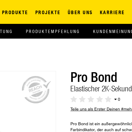
PRODUKTE
PROJEKTE
ÜBER UNS
KARRIERE
ITUNG
PRODUKTEMPFEHLUNG
KUNDENMEINUN
Pro Bond
Elastischer 2K-Sekund
0
Teile uns als Erster Deinen #me
Pro Bond ist ein außergewöhnlic
Farbindikator, der auch auf schw