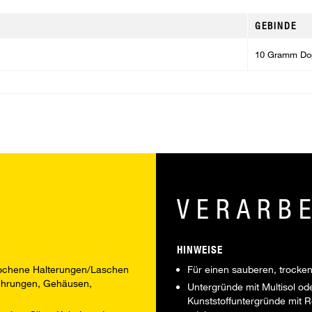
GEBINDE
10 Gramm Dop
VERARB
HINWEISE
brochene Halterungen/Laschen
Für einen sauberen, trocken
führungen, Gehäusen,
Untergründe mit Multisol o
Kunststoffuntergründe mit R