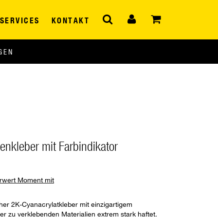
SERVICES
KONTAKT
GEN
enkleber mit Farbindikator
hrwert Moment mit
her 2K-Cyanacrylatkleber mit einzigartigem
er zu verklebenden Materialien extrem stark haftet.