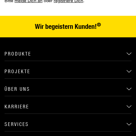
Bitte
melde Dich an
oder
registriere Dich
.
®
Wir begeistern Kunden!
PRODUKTE
PROJEKTE
ÜBER UNS
KARRIERE
SERVICES