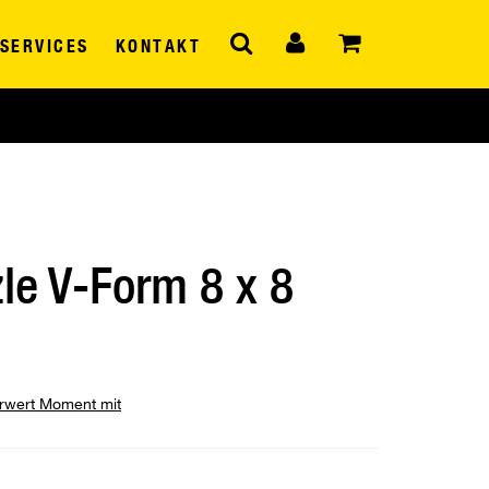
SERVICES
KONTAKT
zle V-Form 8 x 8
hrwert Moment mit