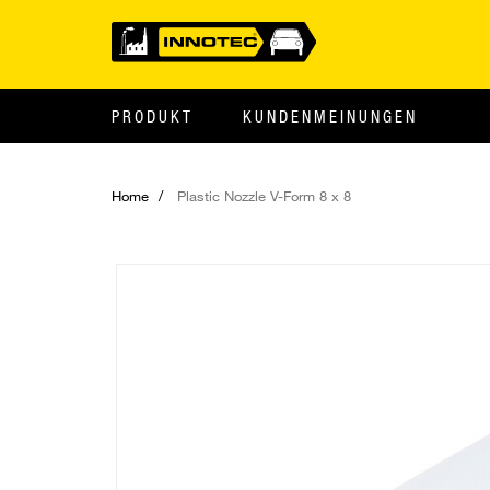
PRODUKT
KUNDENMEINUNGEN
Home
Plastic Nozzle V-Form 8 x 8