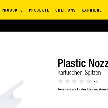
PRODUKTE
PROJEKTE
ÜBER UNS
KARRIERE
Plastic Noz
Kartuschen-Spitzen
0
Teile uns als Erster Deinen #me