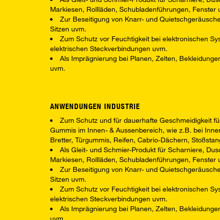
Markiesen, Rollläden, Schubladenführungen, Fenster u
Zur Beseitigung von Knarr- und Quietschgeräusche
Sitzen uvm.
Zum Schutz vor Feuchtigkeit bei elektronischen Sy
elektrischen Steckverbindungen uvm.
Als Imprägnierung bei Planen, Zelten, Bekleidunge
uvm.
ANWENDUNGEN INDUSTRIE
Zum Schutz und für dauerhafte Geschmeidigkeit für 
Gummis im Innen- & Aussenbereich, wie z.B. bei Inne
Bretter, Türgummis, Reifen, Cabrio-Dächern, Stoßstan
Als Gleit- und Schmier-Produkt für Scharniere, Dus
Markiesen, Rollläden, Schubladenführungen, Fenster u
Zur Beseitigung von Knarr- und Quietschgeräusche
Sitzen uvm.
Zum Schutz vor Feuchtigkeit bei elektronischen Sy
elektrischen Steckverbindungen uvm.
Als Imprägnierung bei Planen, Zelten, Bekleidunge
uvm.