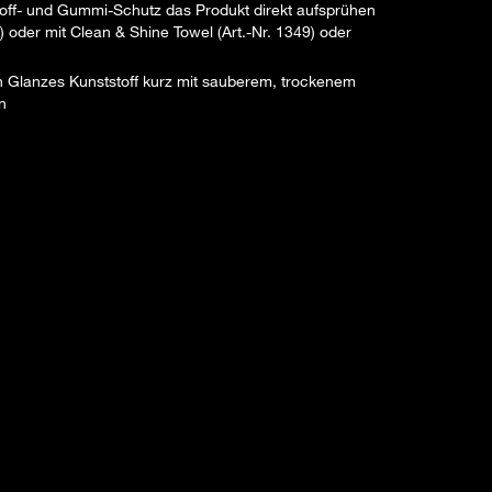
off- und Gummi-Schutz das Produkt direkt aufsprühen
 oder mit Clean & Shine Towel (Art.-Nr. 1349) oder
n Glanzes Kunststoff kurz mit sauberem, trockenem
n