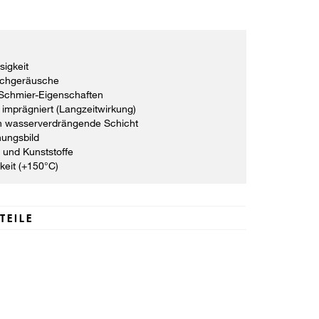
sigkeit
tschgeräusche
 Schmier-Eigenschaften
 imprägniert (Langzeitwirkung)
h wasserverdrängende Schicht
nungsbild
 und Kunststoffe
eit (+150°C)
TEILE