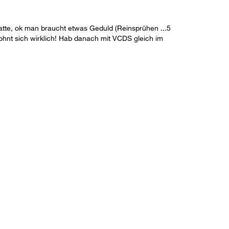
 hatte, ok man braucht etwas Geduld (Reinsprühen ...5
 lohnt sich wirklich! Hab danach mit VCDS gleich im