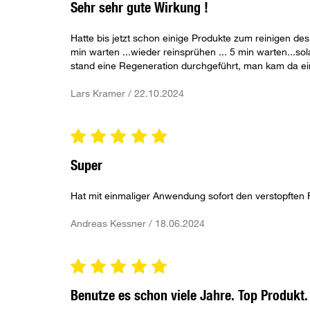
Sehr sehr gute Wirkung !
Hatte bis jetzt schon einige Produkte zum reinigen des
min warten ...wieder reinsprühen ... 5 min warten...sol
stand eine Regeneration durchgeführt, man kam da ei
Lars Kramer / 22.10.2024
Super
Hat mit einmaliger Anwendung sofort den verstopften Fi
Andreas Kessner / 18.06.2024
Benutze es schon viele Jahre. Top Produkt.