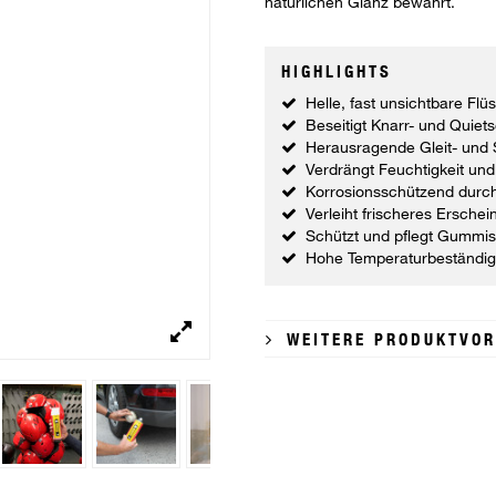
natürlichen Glanz bewahrt.
HIGHLIGHTS
Helle, fast unsichtbare Flüs
Beseitigt Knarr- und Quie
Herausragende Gleit- und
Verdrängt Feuchtigkeit und
Korrosionsschützend durc
Verleiht frischeres Erschei
Schützt und pflegt Gummis
Hohe Temperaturbeständigk
WEITERE PRODUKTVOR