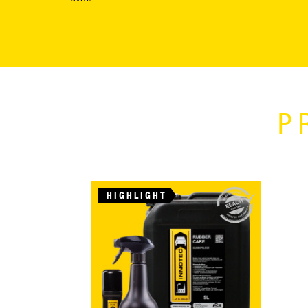
P
HIGHLIGHT