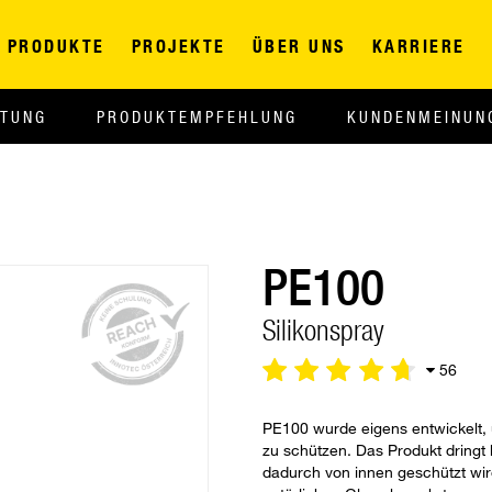
PRODUKTE
PROJEKTE
ÜBER UNS
KARRIERE
ITUNG
PRODUKTEMPFEHLUNG
KUNDENMEINUN
PE100
Silikonspray
56
PE100 wurde eigens entwickelt,
zu schützen. Das Produkt dringt b
dadurch von innen geschützt wir