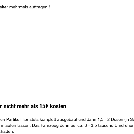
alter mehrmals auftragen !
ber nicht mehr als 15€ kosten
Partikelfilter stets komplett ausgebaut und dann 1,5 - 2 Dosen (in S
armlaufen lassen. Das Fahrzeug denn bei ca. 3 - 3,5 tausend Umdrehun
chaden.