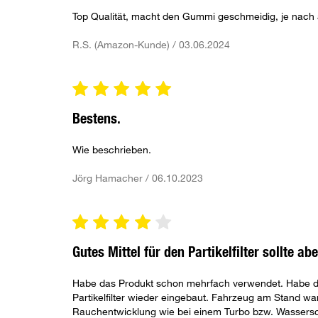
Top Qualität, macht den Gummi geschmeidig, je nach 
R.S. (Amazon-Kunde) / 03.06.2024
Bestens.
Wie beschrieben.
Jörg Hamacher / 06.10.2023
Gutes Mittel für den Partikelfilter sollte a
Habe das Produkt schon mehrfach verwendet. Habe den 
Partikelfilter wieder eingebaut. Fahrzeug am Stand w
Rauchentwicklung wie bei einem Turbo bzw. Wassers