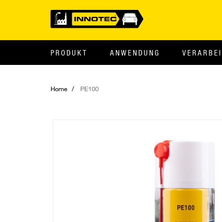
PRODUKT
ANWENDUNG
VERARBE
Home
PE100