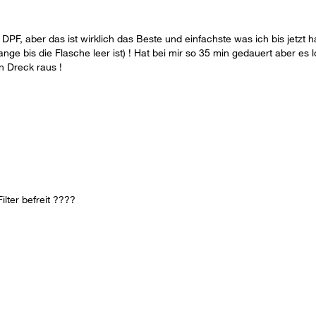
 DPF, aber das ist wirklich das Beste und einfachste was ich bis jetzt
ange bis die Flasche leer ist) ! Hat bei mir so 35 min gedauert aber es
n Dreck raus !
lter befreit ????