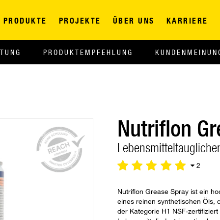
PRODUKTE
PROJEKTE
ÜBER UNS
KARRIERE
ITUNG
PRODUKTEMPFEHLUNG
KUNDENMEINUN
Nutriflon G
Lebensmitteltauglicher
2
Nutriflon Grease Spray ist ein h
eines reinen synthetischen Öls
der Kategorie H1 NSF-zertifizier