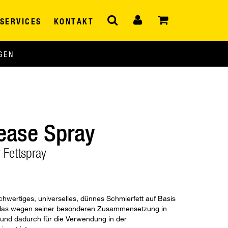
SERVICES
KONTAKT
GEN
rease Spray
 Fettspray
ochwertiges, universelles, dünnes Schmierfett auf Basis
, das wegen seiner besonderen Zusammensetzung in
t und dadurch für die Verwendung in der