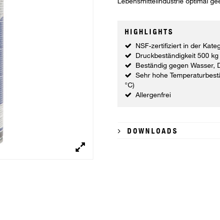
Lebensmittelindustrie optimal gee
HIGHLIGHTS
NSF-zertifiziert in der Kate
Druckbeständigkeit 500 kg 
Beständig gegen Wasser, 
Sehr hohe Temperaturbestä
°C)
Allergenfrei
DOWNLOADS