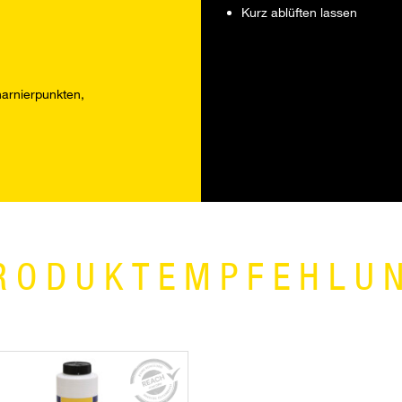
Kurz ablüften lassen
arnierpunkten,
RODUKTEMPFEHLU