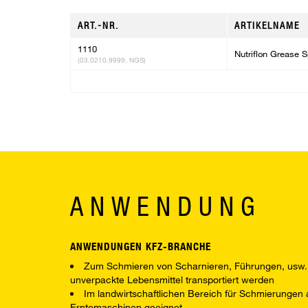
ART.-NR.
ARTIKELNAME
1110
Nutriflon Grease 
(03.0210.9999, NGS)
ANWENDUNG
ANWENDUNGEN KFZ-BRANCHE
Zum Schmieren von Scharnieren, Führungen, usw. 
unverpackte Lebensmittel transportiert werden
Im landwirtschaftlichen Bereich für Schmierungen
Erntemaschinen geeignet