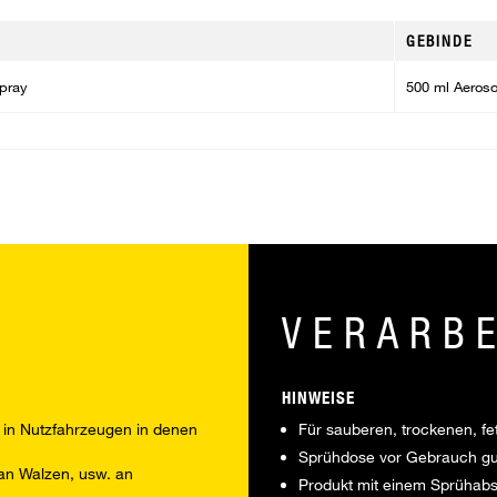
GEBINDE
Spray
500 ml Aeroso
VERARB
HINWEISE
in Nutzfahrzeugen in denen
Für sauberen, trockenen, fe
Sprühdose vor Gebrauch gut
 an Walzen, usw. an
Produkt mit einem Sprühabs