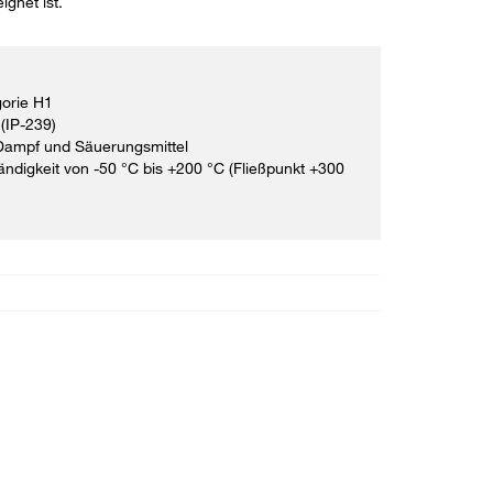
ignet ist.
gorie H1
(IP-239)
Dampf und Säuerungsmittel
ndigkeit von -50 °C bis +200 °C (Fließpunkt +300