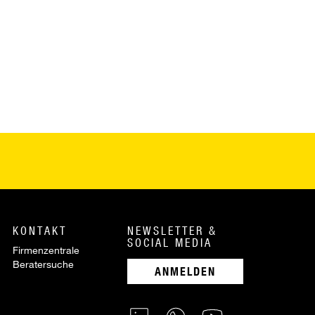
KONTAKT
NEWSLETTER &
SOCIAL MEDIA
Firmenzentrale
Beratersuche
ANMELDEN