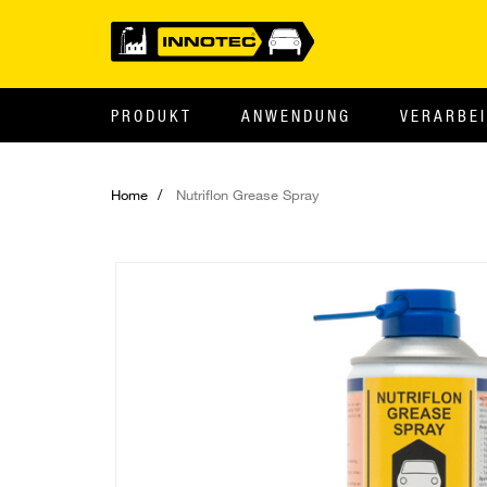
PRODUKT
ANWENDUNG
VERARBE
Home
Nutriflon Grease Spray