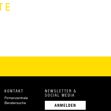
TE
KONTAKT
NEWSLETTER &
SOCIAL MEDIA
Firmenzentrale
Beratersuche
ANMELDEN