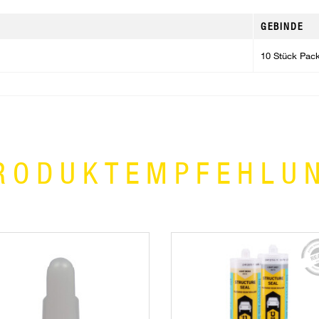
GEBINDE
10 Stück Pac
RODUKTEMPFEHLU