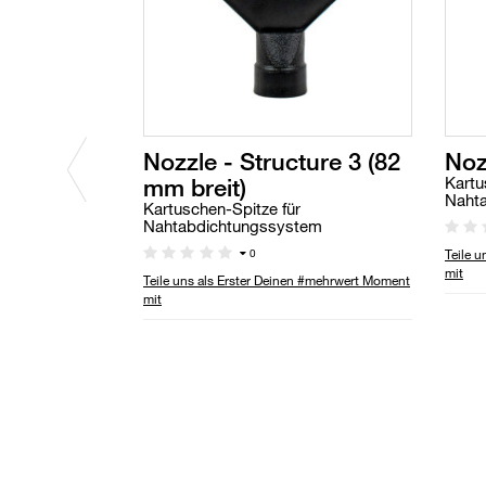
Nozzle - Structure 3 (82
Noz
mm breit)
Kartu
Naht
Kartuschen-Spitze für
Nahtabdichtungssystem
Teile 
0
mit
Teile uns als Erster Deinen #mehrwert Moment
mit