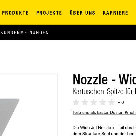
PRODUKTE
PROJEKTE
ÜBER UNS
KARRIERE
KUNDENMEINUNGEN
Nozzle - Wi
Kartuschen-Spitze fü
0
Teile uns als Erster Deinen #me
Die Wide Jet Nozzle ist Teil des
dem Structure Seal und der benu