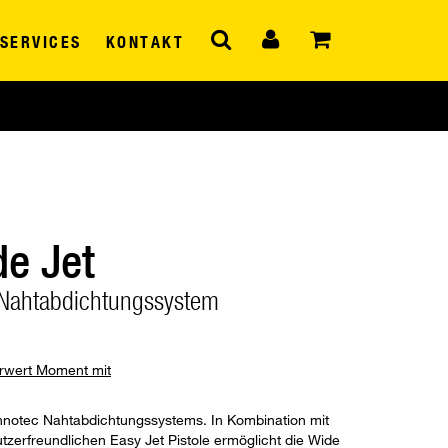
SERVICES
KONTAKT
de Jet
r Nahtabdichtungssystem
hrwert Moment mit
 Innotec Nahtabdichtungssystems. In Kombination mit
tzerfreundlichen Easy Jet Pistole ermöglicht die Wide