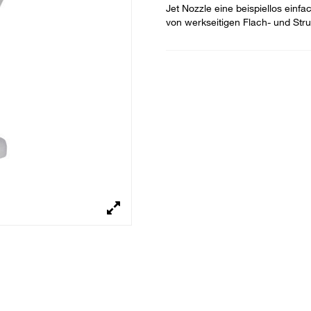
Jet Nozzle eine beispiellos einf
von werkseitigen Flach- und Str