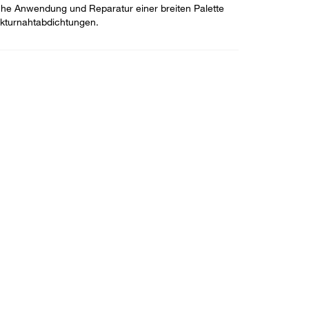
ache Anwendung und Reparatur einer breiten Palette
ukturnahtabdichtungen.