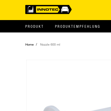
PRODUKT
PRODUKTEMPFEHLUNG
Home
Nozzle 600 ml