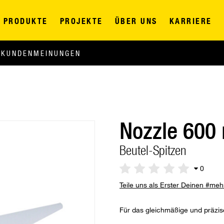
PRODUKTE
PROJEKTE
ÜBER UNS
KARRIERE
KUNDENMEINUNGEN
Nozzle 600
Beutel-Spitzen
0
Teile uns als Erster Deinen #me
Für das gleichmäßige und präzis