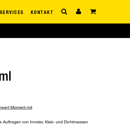
SERVICES
KONTAKT
 ml
hrwert Moment mit
e Auftragen von Innotec Kleb- und Dichtmassen