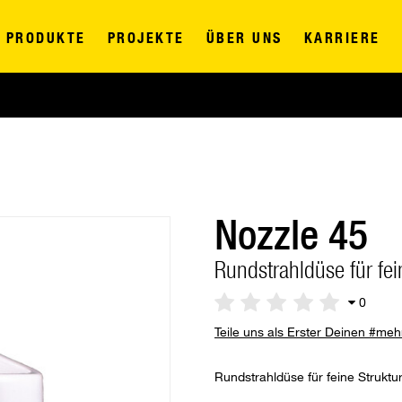
PRODUKTE
PROJEKTE
ÜBER UNS
KARRIERE
Nozzle 45
Rundstrahldüse für fei
0
Teile uns als Erster Deinen #me
Rundstrahldüse für feine Strukt