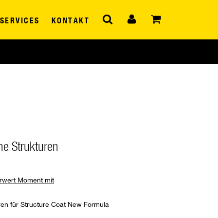
SERVICES
KONTAKT
ne Strukturen
hrwert Moment mit
uren für Structure Coat New Formula