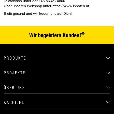
Telefonisch unter der +43 5332 70800
Über unseren Webshop unter https://www.innotec.at
Bleib gesund und wir freuen uns auf Dich!
®
Wir begeistern Kunden!
PRODUKTE
PROJEKTE
ÜBER UNS
KARRIERE