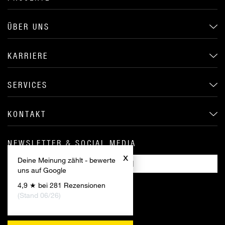
ÜBER UNS
KARRIERE
SERVICES
KONTAKT
NEWSLETTER & SOCIAL MEDIA
x
Deine Meinung zählt - bewerte
ANMELDEN
uns auf Google
4,9 ★ bei 281 Rezensionen
(Stand 06/26)