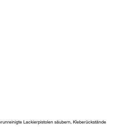
erunreinigte Lackierpistolen säubern, Kleberückstände