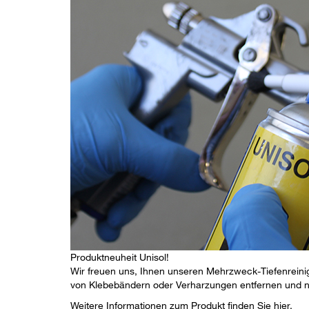
Produktneuheit Unisol!
Wir freuen uns, Ihnen unseren Mehrzweck-Tiefenreinige
von Klebebändern oder Verharzungen entfernen und n
Weitere Informationen zum Produkt finden Sie
hier
.