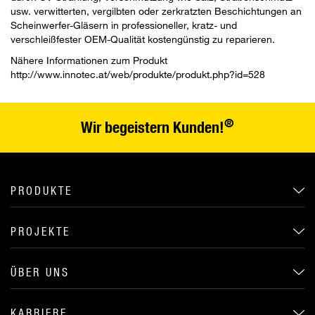
usw. verwitterten, vergilbten oder zerkratzten Beschichtungen an
Scheinwerfer-Gläsern in professioneller, kratz- und
verschleißfester OEM-Qualität kostengünstig zu reparieren.
Nähere Informationen zum Produkt
http://www.innotec.at/web/produkte/produkt.php?id=528
®
Wir begeistern Kunden!
PRODUKTE
PROJEKTE
ÜBER UNS
KARRIERE