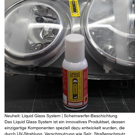
Neuheit: Liquid Glass System | Scheinwerfer-Beschichtung
Das Liquid Glass System ist ein innovatives Produktset, dessen
einzigartige Komponenten speziell dazu entwickelt wurden, die
durch UV-Strahlung, Verschmutzung wie Salz, Straßenschmutz