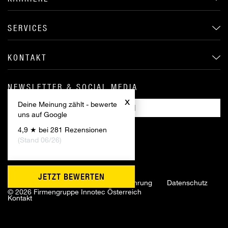
SERVICES
KONTAKT
NEWSLETTER & SOCIAL MEDIA
x
Deine Meinung zählt - bewerte
ANMELDEN
uns auf Google
4,9 ★ bei 281 Rezensionen
(Stand 06/26)
JETZT BEWERTEN
Impressum
AGB
Widerrufsbelehrung
Datenschutz
©
2026 Firmengruppe Innotec Österreich
Kontakt