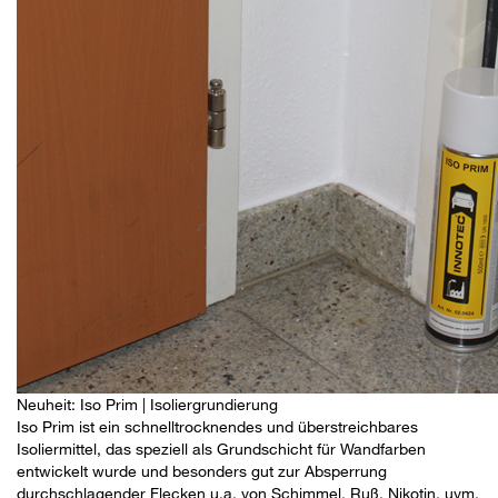
Neuheit: Iso Prim | Isoliergrundierung
Iso Prim ist ein schnelltrocknendes und überstreichbares
Isoliermittel, das speziell als Grundschicht für Wandfarben
entwickelt wurde und besonders gut zur Absperrung
durchschlagender Flecken u.a. von Schimmel, Ruß, Nikotin, uvm.