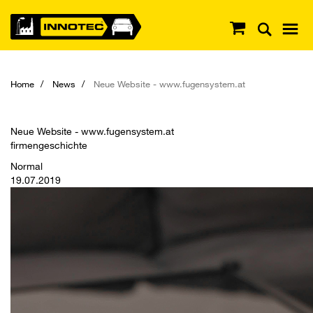
Home
News
Neue Website - www.fugensystem.at
Neue Website - www.fugensystem.at
firmengeschichte
Normal
19.07.2019