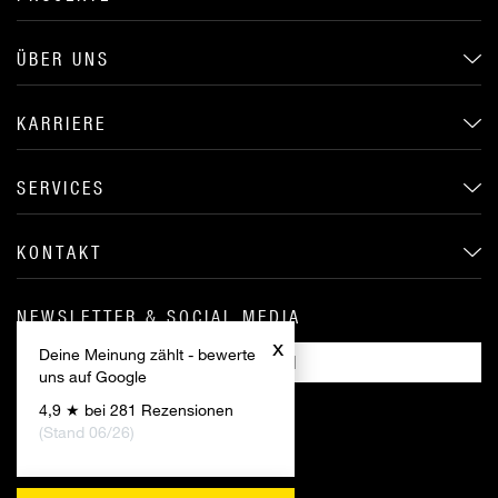
ÜBER UNS
KARRIERE
SERVICES
KONTAKT
NEWSLETTER & SOCIAL MEDIA
x
Deine Meinung zählt - bewerte
ANMELDEN
uns auf Google
4,9 ★ bei 281 Rezensionen
(Stand 06/26)