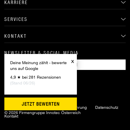
KARRIERE
SERVICES
KONTAKT
NEWSLETTER & SOCIAL MEDIA
x
Deine Meinung zählt - bewerte
ANMELDEN
uns auf Google
4,9 ★ bei 281 Rezensionen
(Stand 06/26)
JETZT BEWERTEN
Impressum
AGB
Widerrufsbelehrung
Datenschutz
©
2026 Firmengruppe Innotec Österreich
Kontakt