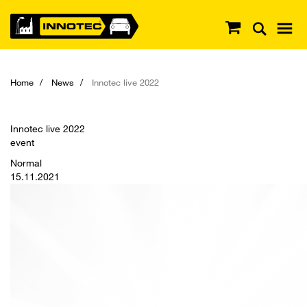
Home
News
Innotec live 2022
Innotec live 2022
event
Normal
15.11.2021