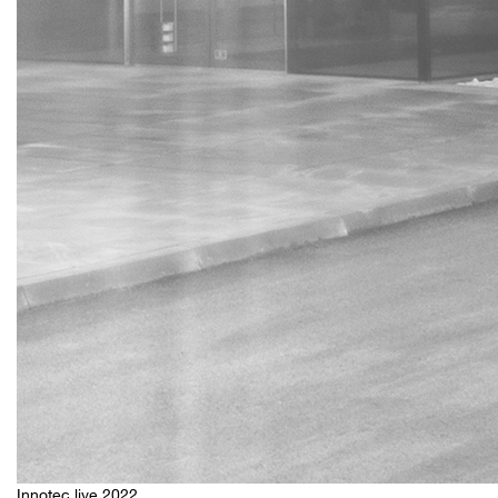
Innotec live 2022