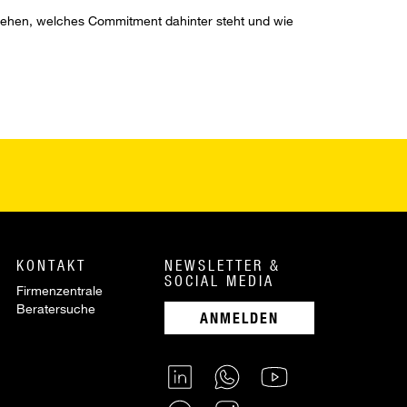
ussehen, welches Commitment dahinter steht und wie
KONTAKT
NEWSLETTER &
SOCIAL MEDIA
Firmenzentrale
Beratersuche
ANMELDEN