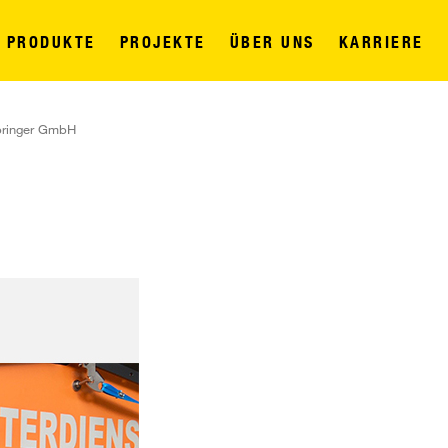
PRODUKTE
PROJEKTE
ÜBER UNS
KARRIERE
pringer GmbH