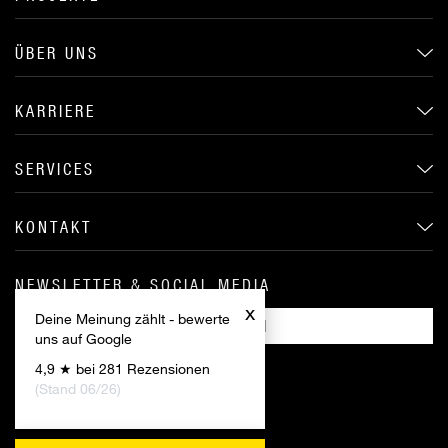
ÜBER UNS
KARRIERE
SERVICES
KONTAKT
NEWSLETTER & SOCIAL MEDIA
x
Deine Meinung zählt - bewerte
ANMELDEN
uns auf Google
4,9 ★ bei 281 Rezensionen
(Stand 06/26)