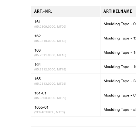
ART.-NR.
ARTIKELNAME
161
Moulding Tape - 0
(05.2309.0000, MT06)
162
Moulding Tape - 1
(05.2310.0000, MT12)
163
Moulding Tape - 1
(05.2311.0000, MT15)
164
Moulding Tape - 1
(05.2312.0000, MT19)
165
Moulding Tape - 2
(05.2313.0000, MT25)
161-01
Moulding Tape - 0
(05.2308.0000, MT09)
1655-01
Moulding Tape - al
(SET-ARTIKEL, MTS1)