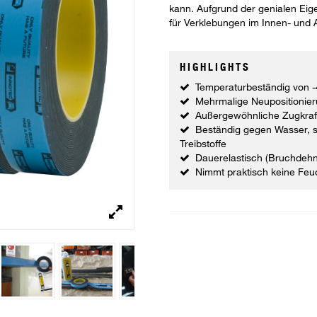
kann. Aufgrund der genialen Eig
für Verklebungen im Innen- und
HIGHLIGHTS
Temperaturbeständig von -4
Mehrmalige Neupositionier
Außergewöhnliche Zugkraft
Beständig gegen Wasser, 
Treibstoffe
Dauerelastisch (Bruchdeh
Nimmt praktisch keine Feuc