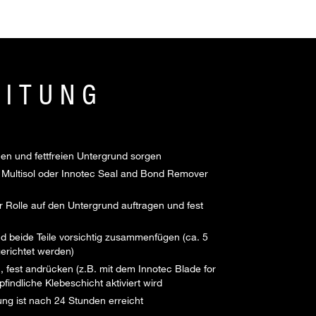
EITUNG
en und fettfreien Untergrund sorgen
 Multisol oder Innotec Seal and Bond Remover
r Rolle auf den Untergrund auftragen und fest
nd beide Teile vorsichtig zusammenfügen (ca. 5
erichtet werden)
n, fest andrücken (z.B. mit dem Innotec Blade for
pfindliche Klebeschicht aktiviert wird
ng ist nach 24 Stunden erreicht