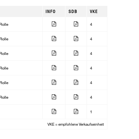
INFO
SDB
VKE
Rolle
4
Rolle
4
Rolle
4
Rolle
4
Rolle
4
Rolle
4
1
VKE = empfohlene Verkaufseinheit