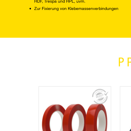
HDF, Trespa und HPL, uvm.
Zur Fixierung von Klebemassenverbindungen
P