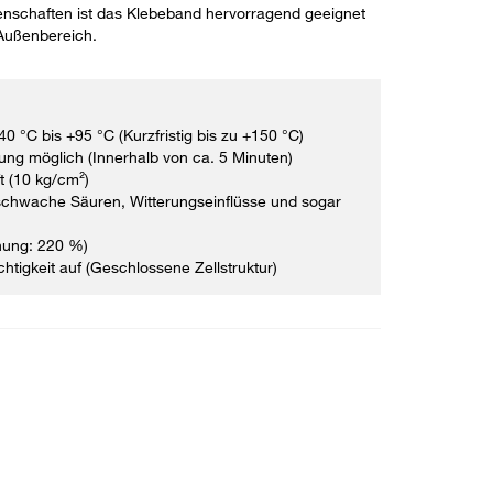
enschaften ist das Klebeband hervorragend geeignet
 Außenbereich.
0 °C bis +95 °C (Kurzfristig bis zu +150 °C)
ung möglich (Innerhalb von ca. 5 Minuten)
 (10 kg/cm²)
schwache Säuren, Witterungseinflüsse und sogar
nung: 220 %)
htigkeit auf (Geschlossene Zellstruktur)