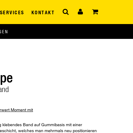
SERVICES
KONTAKT
GEN
ape
band
hrwert Moment mit
tig klebendes Band auf Gummibasis mit einer
beschicht, welches man mehrmals neu positionieren