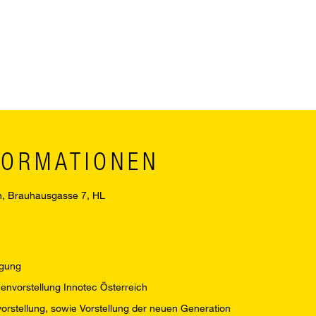
FORMATIONEN
n, Brauhausgasse 7, HL
egung
nvorstellung Innotec Österreich
vorstellung, sowie Vorstellung der neuen Generation