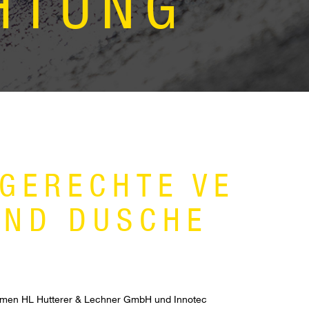
HTUNG
GERECHTE VE
UND DUSCHE
rmen HL Hutterer & Lechner GmbH und Innotec