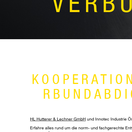
VERB
KOOPERATIO
RBUNDABDI
HL Hutterer & Lechner GmbH
und Innotec Industrie Ös
Erfahre alles rund um die norm- und fachgerechte E