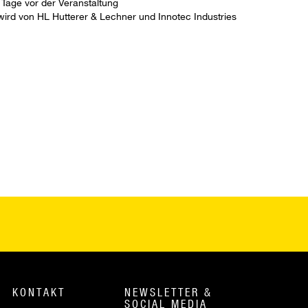
 Tage vor der Veranstaltung
ird von HL Hutterer & Lechner und Innotec Industries
KONTAKT
NEWSLETTER &
SOCIAL MEDIA