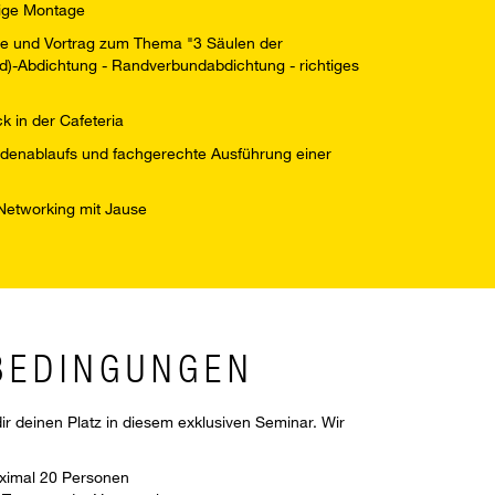
tige Montage
trie und Vortrag zum Thema "3 Säulen der
d)-Abdichtung - Randverbundabdichtung - richtiges
 in der Cafeteria
Bodenablaufs und fachgerechte Ausführung einer
Networking mit Jause
BEDINGUNGEN
dir deinen Platz in diesem exklusiven Seminar. Wir
imal 20 Personen