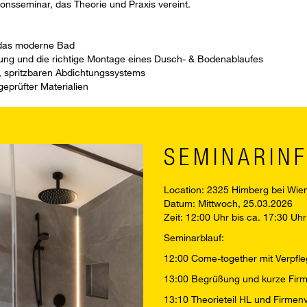
tionsseminar, das Theorie und Praxis vereint.
 das moderne Bad
ung und die richtige Montage eines Dusch- & Bodenablaufes
n, spritzbaren Abdichtungssystems
eprüfter Materialien
SEMINARIN
Location: 2325 Himberg bei Wie
Datum: Mittwoch, 25.03.2026
Zeit: 12:00 Uhr bis ca. 17:30 Uhr
Seminarblauf:
12:00 Come-together mit Verpfl
13:00 Begrüßung und kurze Firme
13:10 Theorieteil HL und Firmen