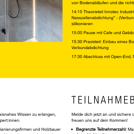
von Bodenabläufen und die rich
14:15 Theorieteil Innotec Indus
Nasszellenabdichtung" - (Verbun
silikonieren
15:00 Pause mit Cafe und Gebäck
15:30 Praxisteil: Einbau eines 
Verbundabdichtung
17:30 Abschluss mit Open-End, 
TEILNAHME
axisnahes Wissen zu erlangen,
Melde dich jetzt an und sichere 
pert:innen.
freuen uns auf dein Kommen!
 Sanierungsfirmen und Holzbauer
Begrenzte Teilnehmerzahl:
Max