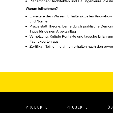
Planer:innen: Architekten und Bauingenieure, die i
Warum teilnehmen?
Erweitere dein Wissen: Erhalte aktuelles Know-how
und Normen
Praxis statt Theorie: Lerne durch praktische Demons
Tipps für deinen Arbeitsalltag
Vernetzung: Knüpfe Kontakte und tausche Erfahrun
Fachexperten aus
Zertifikat: Teilnehmer:innen erhalten nach den erwo
PRODUKTE
PROJEKTE
ÜB