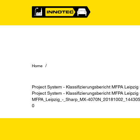
Home
Project System - Klassifizierungsbericht MFPA Leipz
Project System - Klassifizierungsbericht MFPA Leipz
MFPA_Leipzig_-_Sharp_MX-4070N_20181002_14430
0