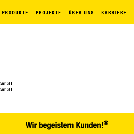
PRODUKTE
PROJEKTE
ÜBER UNS
KARRIERE
ig GmbH
ig GmbH
5
®
Wir begeistern Kunden!