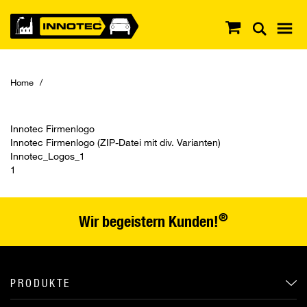
Home
Innotec Firmenlogo
Innotec Firmenlogo (ZIP-Datei mit div. Varianten)
Innotec_Logos_1
1
®
Wir begeistern Kunden!
PRODUKTE