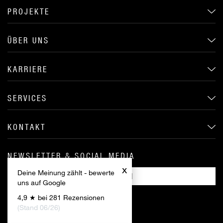
PROJEKTE
ÜBER UNS
KARRIERE
SERVICES
KONTAKT
NEWSLETTER & SOCIAL MEDIA
x
Deine Meinung zählt - bewerte
ANMELDEN
uns auf Google
4,9 ★ bei 281 Rezensionen
(Stand 06/26)