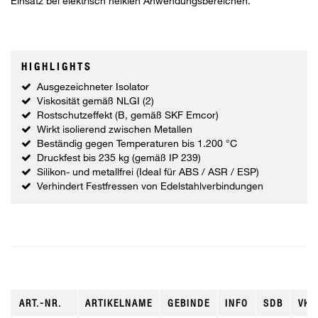
Einsatz bei elektrisch heiklen Anwendungsbereichen.
HIGHLIGHTS
Ausgezeichneter Isolator
Viskosität gemäß NLGI (2)
Rostschutzeffekt (B, gemäß SKF Emcor)
Wirkt isolierend zwischen Metallen
Beständig gegen Temperaturen bis 1.200 °C
Druckfest bis 235 kg (gemäß IP 239)
Silikon- und metallfrei (Ideal für ABS / ASR / ESP)
Verhindert Festfressen von Edelstahlverbindungen
ART.-NR.
ARTIKELNAME
GEBINDE
INFO
SDB
VKE