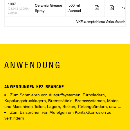
1007
Ceramic Grease
500 ml
12
(03.0121.9999,
Spray
Aerosol
CGRS)
VKE = empfohlene Verkaufseinheit
ANWENDUNG
ANWENDUNGEN KFZ-BRANCHE
Zum Schmieren von Auspuffsystemen, Turboladern,
Kupplungsdrucklagern, Bremssätteln, Bremssystemen, Motor-
und Maschinen-Teilen, Lagern, Bolzen, Türfangbändern, usw ...
Zum Einsprühen von Alufelgen um Kontaktkorrosion zu
verhindern