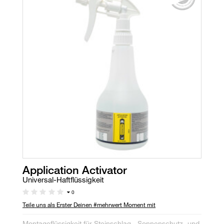
Application Activator
Universal-Haftflüssigkeit
0
Teile uns als Erster Deinen #mehrwert Moment mit
Montageflüssigkeit für Steinschlag-, Sonnenschutz- und