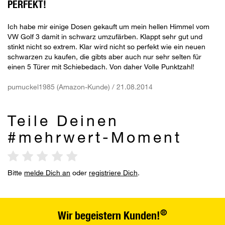
PERFEKT!
Ich habe mir einige Dosen gekauft um mein hellen Himmel vom
VW Golf 3 damit in schwarz umzufärben. Klappt sehr gut und
stinkt nicht so extrem. Klar wird nicht so perfekt wie ein neuen
schwarzen zu kaufen, die gibts aber auch nur sehr selten für
einen 5 Türer mit Schiebedach. Von daher Volle Punktzahl!
pumuckel1985 (Amazon-Kunde) / 21.08.2014
Teile Deinen
#mehrwert-Moment
Bitte
melde Dich an
oder
registriere Dich
.
®
Wir begeistern Kunden!