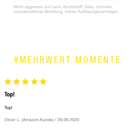
Te
Nicht aggressiv auf Lack, Kunststoff, Glas, schnelle
rückstandsfreie Ablüftung, hohes Auflösungsvermögen
Fo
ve
bl
#MEHRWERT MOMENTE
Top!
Top!
Oliver L. (Amazon-Kunde) / 26.06.2020