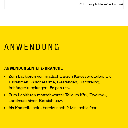
VKE = empfohlene Verkaufseinhe
ANWENDUNG
ANWENDUNGEN KFZ-BRANCHE
Zum Lackieren von mattschwarzen Karosserieteilen, wie
Türrahmen, Wischerarme, Gestängen, Dachreling,
Anhängerkupplungen, Felgen usw.
Zum Lackieren mattschwarzer Teile im Kfz-, Zweirad-,
Landmaschinen-Bereich usw.
Als Kontroll-Lack - bereits nach 2 Min. schleifbar