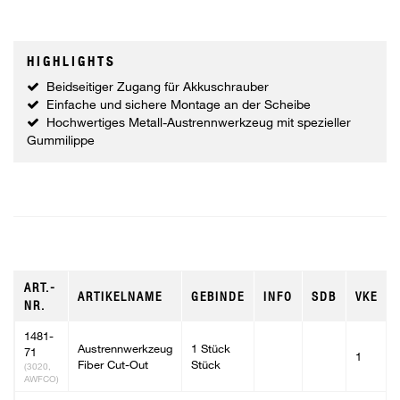
HIGHLIGHTS
Beidseitiger Zugang für Akkuschrauber
Einfache und sichere Montage an der Scheibe
Hochwertiges Metall-Austrennwerkzeug mit spezieller
Gummilippe
ART.-
ARTIKELNAME
GEBINDE
INFO
SDB
VKE
NR.
1481-
Austrennwerkzeug
1 Stück
71
1
Fiber Cut-Out
Stück
(3020,
AWFCO)