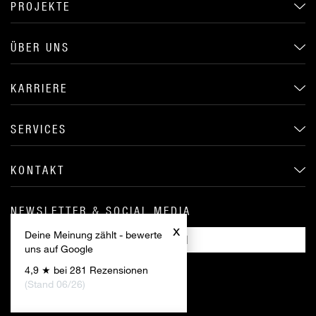
PROJEKTE
ÜBER UNS
KARRIERE
SERVICES
KONTAKT
NEWSLETTER & SOCIAL MEDIA
x
Deine Meinung zählt - bewerte
ANMELDEN
uns auf Google
4,9 ★ bei 281 Rezensionen
(Stand 06/26)