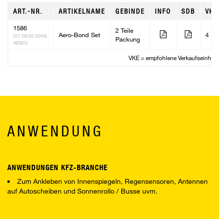
ART.-NR.
ARTIKELNAME
GEBINDE
INFO
SDB
VKE
1586
2 Teile
Aero-Bond Set
4
(07.0630.9999,
Packung
AEBO)
VKE = empfohlene Verkaufseinheit
ANWENDUNG
ANWENDUNGEN KFZ-BRANCHE
Zum Ankleben von Innenspiegeln, Regensensoren, Antennen
auf Autoscheiben und Sonnenrollo / Busse uvm.