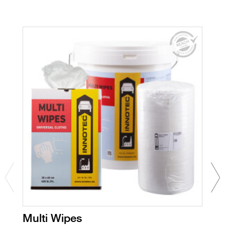
Multi Wipes
S